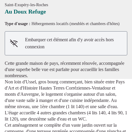
Saint-Exupéry-les-Roches
Au Doux Refuge
Type d'usage :
Hébergements locatifs (meublés et chambres d'hôtes)
Voir l'image en plein écran
Embarquer cet élément afin d'y avoir accès hors
connexion
Cette grande maison de pays, récemment rénovée, accompagnée
d'une superbe belle vue est parfaite pour accueillir les familles
nombreuses.
Non loin d'Ussel, gros bourg commerçant, bien située entre Pays
d'Art et d'Histoire Hautes Terres Corréziennes-Ventadour et
monts d'Auvergne, le logement s'organise autour d'un salon,
d'une vaste salle à manger et d'une cuisine indépendante. Au
même niveau, une 1ère chambre (1 lit 140) et une salle d'eau.
L'étage accueille 4 autres grandes chambres (4 lits 140, 4 lits 90, 1
lit 120), une deuxième salle d'eau et un WC.
Cet aménagement se complète d'un vaste jardin ouvert sur la
campagne, d'une terrasse protégée accompagnée d'une plancha et