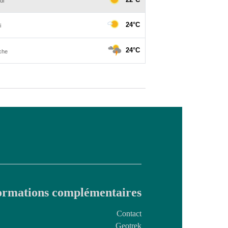
ormations complémentaires
Contact
Geotrek