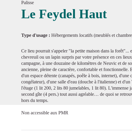
Palisse
Le Feydel Haut
Voir l'
Type d'usage :
Hébergements locatifs (meublés et chambre
Ce lieu pourrait s'appeler "la petite maison dans la forêt"...
chevreuil ou un lapin surpris par votre présence en ces lieu
campagne, à une douzaine de kilomètres de Neuvic et de so
ancienne, pleine de caractère, confortable et fonctionnelle.
d'un espace détente (canapés, poêle à bois, internet), d'une c
congélateur), d'une salle d'eau (douche à l'italienne) et d
l'étage (1 lit 200, 2 lits 80 jumelables, 1 lit 80). L'immense 
second gîte (4 pers.) tout aussi agréable… de quoi se retrou
hors du temps.
Non accessible aux PMR