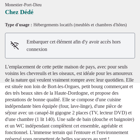
Monestier-Port-Dieu
Chez Dédé
Type d'usage :
Hébergements locatifs (meublés et chambres d'hôtes)
Voir l'image en plein écran
Embarquer cet élément afin d'y avoir accès hors
connexion
L'emplacement de cette petite maison de pays, avec pour seuls
voisins les chevreuils et les oiseaux, est idéale pour les amoureux
de la nature qui veulent vraiment rompre avec leur quotidien. Elle
est située non loin de Bort-les-Orgues, petit bourg commerçant et
des très beaux sites de la Haute-Dordogne, et propose des
prestations de bonne qualité. Elle se compose d'une cuisine
indépendante bien équipée (four, lave-linge), d'une pièce de
séjour avec un canapé-lit gigogne 2 places (TV, lecteur DVD) et
d'une chambre (1 lit 140). Une salle de bain (douche et baignoire)
et un WC indépendant complètent cet ensemble, agréable et
fonctionnel. L'immense terrain qui l'entoure et l'environnement
préservé vous promettent de belles vacances au vert !