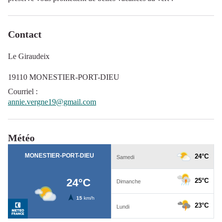
Contact
Le Giraudeix
19110 MONESTIER-PORT-DIEU
Courriel
:
annie.vergne19@gmail.com
Météo