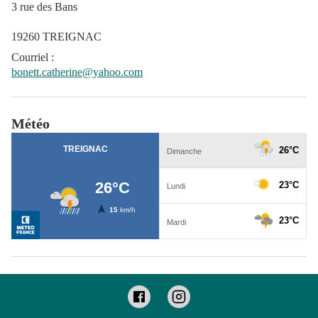
3 rue des Bans
19260 TREIGNAC
Courriel
:
bonett.catherine@yahoo.com
Météo