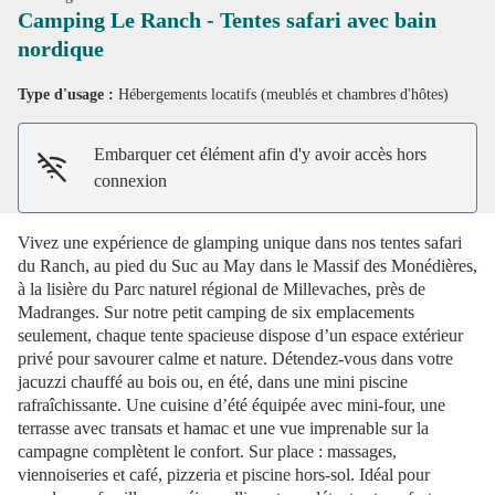
Camping Le Ranch - Tentes safari avec bain
nordique
Voir l'image en plein écran
Type d'usage :
Hébergements locatifs (meublés et chambres d'hôtes)
Embarquer cet élément afin d'y avoir accès hors
connexion
Vivez une expérience de glamping unique dans nos tentes safari
du Ranch, au pied du Suc au May dans le Massif des Monédières,
à la lisière du Parc naturel régional de Millevaches, près de
Madranges. Sur notre petit camping de six emplacements
seulement, chaque tente spacieuse dispose d’un espace extérieur
privé pour savourer calme et nature. Détendez-vous dans votre
jacuzzi chauffé au bois ou, en été, dans une mini piscine
rafraîchissante. Une cuisine d’été équipée avec mini-four, une
terrasse avec transats et hamac et une vue imprenable sur la
campagne complètent le confort. Sur place : massages,
viennoiseries et café, pizzeria et piscine hors-sol. Idéal pour