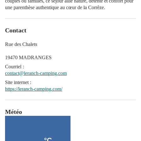
couples ou familles, ce séjour allie nature, détente et confort pour
une parenthèse authentique au cœur de la Corrèze.
Contact
Rue des Chalets
19470 MADRANGES
Courriel
:
contact@leranch-camping.com
Site internet
:
https://leranch-camping.com/
Météo