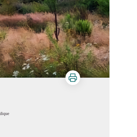
Imprimer
dique