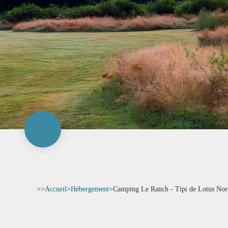
>>
Accueil
>
Hébergement
>
Camping Le Ranch - Tipi de Lotus Nor