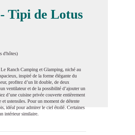
 Tipi de Lotus
image en plein écran
s d'hôtes)
u Le Ranch Camping et Glamping, niché au
spacieux, inspiré de la forme élégante du
ieur, profitez d’un lit double, de deux
’un ventilateur et de la possibilité d’ajouter un
ciez d’une cuisine privée couverte entièrement
le et ustensiles. Pour un moment de détente
s, idéal pour admirer le ciel étoilé. Certaines
 intérieur similaire.