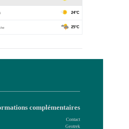
ormations complémentaires
Contact
Geotrek