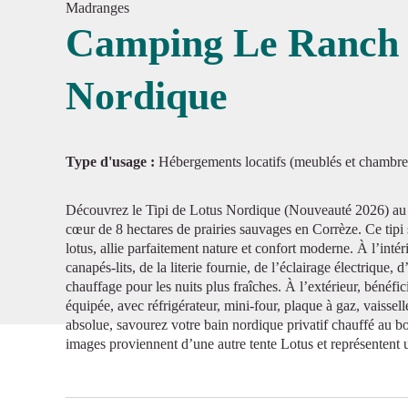
Madranges
Camping Le Ranch -
Nordique
Voir l'
Type d'usage :
Hébergements locatifs (meublés et chambre
Découvrez le Tipi de Lotus Nordique (Nouveauté 2026) a
cœur de 8 hectares de prairies sauvages en Corrèze. Ce tipi 
lotus, allie parfaitement nature et confort moderne. À l’intér
canapés-lits, de la literie fournie, de l’éclairage électrique, d
chauffage pour les nuits plus fraîches. À l’extérieur, bénéfi
équipée, avec réfrigérateur, mini-four, plaque à gaz, vaissel
absolue, savourez votre bain nordique privatif chauffé au boi
images proviennent d’une autre tente Lotus et représentent un