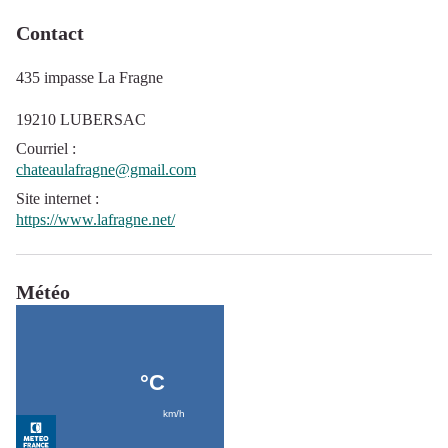
Contact
435 impasse La Fragne
19210 LUBERSAC
Courriel
:
chateaulafragne@gmail.com
Site internet
:
https://www.lafragne.net/
Météo