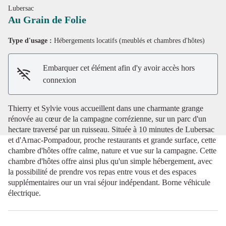
Lubersac
Au Grain de Folie
Type d'usage :
Hébergements locatifs (meublés et chambres d'hôtes)
Voir l'image en plein écran
Embarquer cet élément afin d'y avoir accès hors
connexion
Thierry et Sylvie vous accueillent dans une charmante grange
rénovée au cœur de la campagne corrézienne, sur un parc d'un
hectare traversé par un ruisseau. Située à 10 minutes de Lubersac
et d'Arnac-Pompadour, proche restaurants et grande surface, cette
chambre d'hôtes offre calme, nature et vue sur la campagne. Cette
chambre d'hôtes offre ainsi plus qu'un simple hébergement, avec
la possibilité de prendre vos repas entre vous et des espaces
supplémentaires our un vrai séjour indépendant. Borne véhicule
électrique.