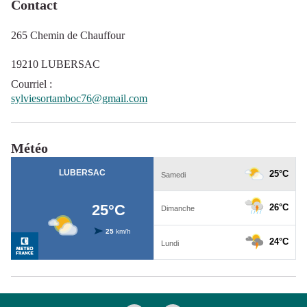
Contact
265 Chemin de Chauffour
19210 LUBERSAC
Courriel
:
sylviesortamboc76@gmail.com
Météo