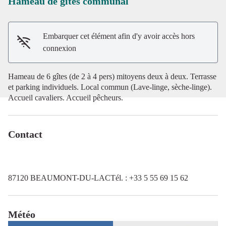
Hameau de gîtes communal
Voir l'image en plein écran
Embarquer cet élément afin d'y avoir accès hors
connexion
Hameau de 6 gîtes (de 2 à 4 pers) mitoyens deux à deux. Terrasse
et parking individuels. Local commun (Lave-linge, sèche-linge).
Accueil cavaliers. Accueil pêcheurs.
Contact
87120 BEAUMONT-DU-LACTél. : +33 5 55 69 15 62
Météo