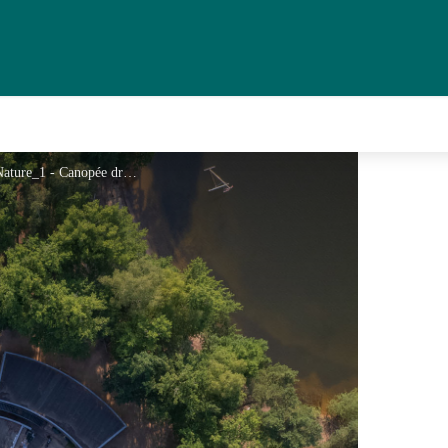
Hébergement groupes Marcillac Sports Nature_1 - Canopée drone