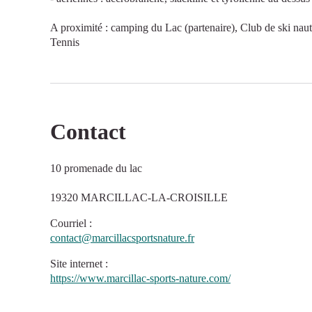
A proximité : camping du Lac (partenaire), Club de ski naut
Tennis
Contact
10 promenade du lac
19320 MARCILLAC-LA-CROISILLE
Courriel
:
contact@marcillacsportsnature.fr
Site internet
:
https://www.marcillac-sports-nature.com/