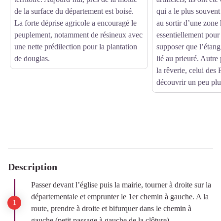
de la surface du département est boisé.
qui a le plus souven
La forte déprise agricole a encouragé le
au sortir d’une zone
peuplement, notamment de résineux avec
essentiellement pour
une nette prédilection pour la plantation
supposer que l’étan
de douglas.
lié au prieuré. Autre
la rêverie, celui des
découvrir un peu plu
Description
Passer devant l’église puis la mairie, tourner à droite sur la
départementale et emprunter le 1er chemin à gauche. A la
route, prendre à droite et bifurquer dans le chemin à
gauche (petit passage à gauche de la clôture).