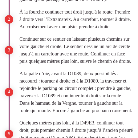
À la fourche continuer tout droit jusqu'à la route. Prendre
à droite vers l’Extramareix. Au carrefour, tourner à droite.
Au croisement avec une piste, prendre à droite.
Continuer sur ce sentier en laissant plusieurs chemins sur
votre gauche et droite. Le sentier dessine un arc de cercle
jusqu’à un carrefour avec une route. Continuer en face
puis quelques mètres plus loin, suivre le chemin de droite.
A la patte d’oie, avant la D1089, deux possibilités :
raccourci : tourner à droite et à la D1089, la traverser et
rejoindre le parking ou circuit complet : prendre à gauche,
traverser la D1089 et continuer tout droit sur la route.
Dans le hameau de la Vergne, tourner à gauche sur la
route qui monte. Encore à gauche au prochain croisement.
Quelques mètres plus loin, à la D49E3, continuer tout
droit, puis premier chemin à droite jusqu’à l’ancien prieuré
de Bonnaygue (15 min A/R). Faire demi tour jusqu’au