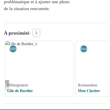
problématique et à ajouter une photo
de la situation rencontrée.
À proximité
2
Hébergement
Restauration
Hébergement
Restauration
Gîte de Bordier_1 - GDF 19
Gîte de Bordier
Mon Clocher