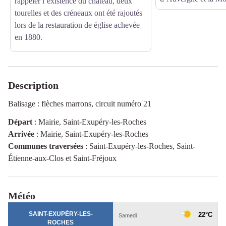
rappeler l’existence du château, deux
tourelles et des créneaux ont été rajoutés
lors de la restauration de église achevée
en 1880.
Description
Balisage : flèches marrons, circuit numéro 21
Départ
:
Mairie, Saint-Exupéry-les-Roches
Arrivée
:
Mairie, Saint-Exupéry-les-Roches
Communes traversées
:
Saint-Exupéry-les-Roches, Saint-
Étienne-aux-Clos et Saint-Fréjoux
Météo