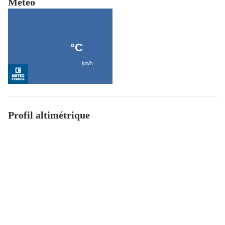
Météo
Profil altimétrique