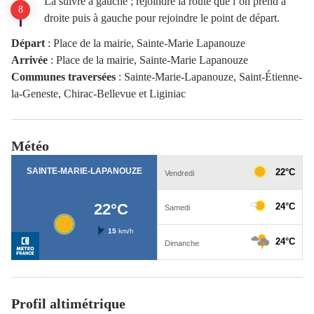
La suivre à gauche ; rejoindre la route que l’on prend à
droite puis à gauche pour rejoindre le point de départ.
Départ
:
Place de la mairie, Sainte-Marie Lapanouze
Arrivée
:
Place de la mairie, Sainte-Marie Lapanouze
Communes traversées
:
Sainte-Marie-Lapanouze, Saint-Étienne-
la-Geneste, Chirac-Bellevue et Liginiac
Météo
Profil altimétrique