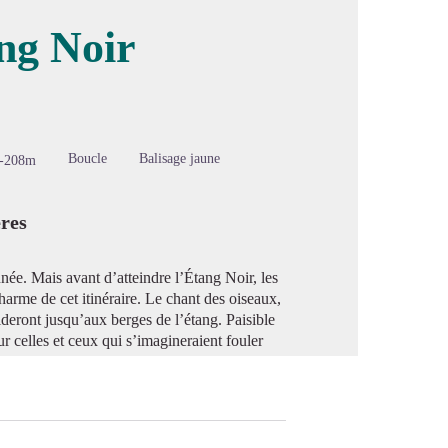
ng Noir
image en plein écran
Boucle
Balisage jaune
-208m
ères
née. Mais avant d’atteindre l’Étang Noir, les
 charme de cet itinéraire. Le chant des oiseaux,
deront jusqu’aux berges de l’étang. Paisible
ur celles et ceux qui s’imagineraient fouler