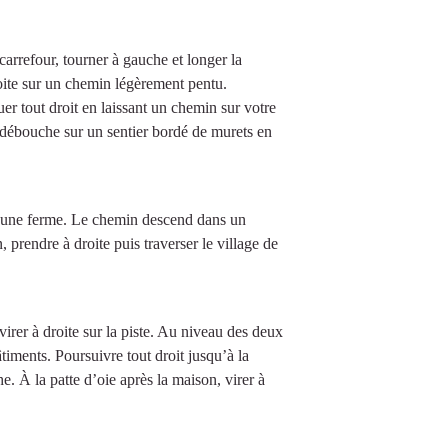
arrefour, tourner à gauche et longer la
oite sur un chemin légèrement pentu.
er tout droit en laissant un chemin sur votre
re débouche sur un sentier bordé de murets en
te une ferme. Le chemin descend dans un
n, prendre à droite puis traverser le village de
virer à droite sur la piste. Au niveau des deux
âtiments. Poursuivre tout droit jusqu’à la
he. À la patte d’oie après la maison, virer à