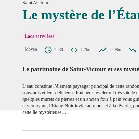
Saint-Victour
Le mystère de l’Éta
Voir l'
Lacs et rivières
Moyen
2h30
7,7km
+208m
Le patrimoine de Saint-Victour et ses myst
L’eau constitue l’élément paysager principal de cette randon
sous-bois et leur délicieuse fraîcheur révèleront très vite le
quelques murets de pierres et un ancien four à pain vous gui
et verdoyant, l’Étang Noir invite au repos et à la rêverie, po
cette île mystérieuse…