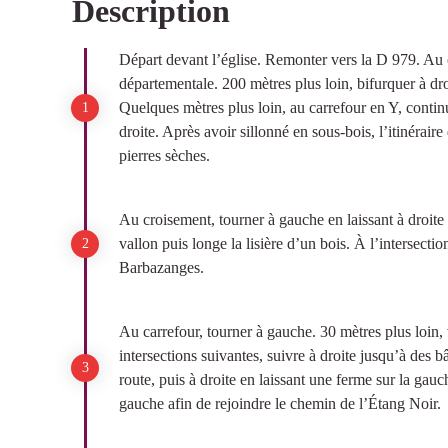
Description
Voir l'image en plein écran
Départ devant l’église. Remonter vers la D 979. Au c
départementale. 200 mètres plus loin, bifurquer à dr
Quelques mètres plus loin, au carrefour en Y, continu
droite. Après avoir sillonné en sous-bois, l’itinérai
pierres sèches.
Au croisement, tourner à gauche en laissant à droi
vallon puis longe la lisière d’un bois. À l’intersectio
Barbazanges.
Au carrefour, tourner à gauche. 30 mètres plus loin, 
intersections suivantes, suivre à droite jusqu’à des b
route, puis à droite en laissant une ferme sur la gauc
gauche afin de rejoindre le chemin de l’Étang Noir.