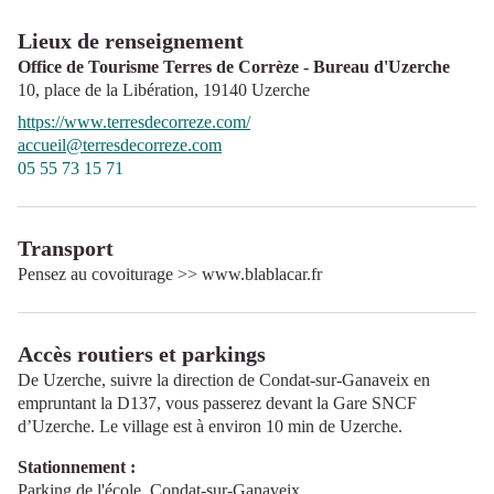
Lieux de renseignement
Office de Tourisme Terres de Corrèze - Bureau d'Uzerche
10, place de la Libération,
19140
Uzerche
https://www.terresdecorreze.com/
accueil@terresdecorreze.com
05 55 73 15 71
Transport
Pensez au covoiturage >>
www.blablacar.fr
Accès routiers et parkings
De Uzerche, suivre la direction de Condat-sur-Ganaveix en
empruntant la D137, vous passerez devant la Gare SNCF
d’Uzerche. Le village est à environ 10 min de Uzerche.
Stationnement :
Parking de l'école, Condat-sur-Ganaveix