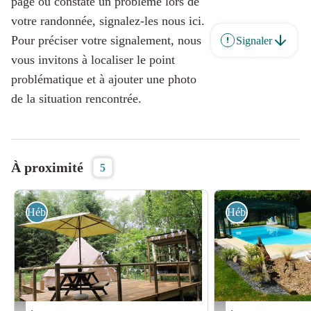
page ou constaté un problème lors de
votre randonnée, signalez-les nous ici.
Pour préciser votre signalement, nous
Signaler
vous invitons à localiser le point
problématique et à ajouter une photo
de la situation rencontrée.
À proximité
5
Hébergement
Hébergement