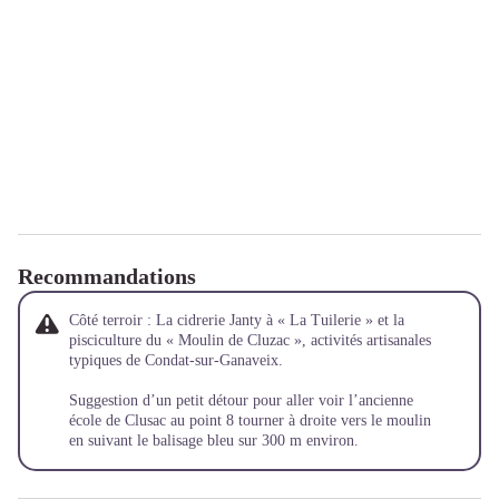
Recommandations
Côté terroir : La cidrerie Janty à « La Tuilerie » et la
pisciculture du « Moulin de Cluzac », activités artisanales
typiques de Condat-sur-Ganaveix.
Suggestion d’un petit détour pour aller voir l’ancienne
école de Clusac au point 8 tourner à droite vers le moulin
en suivant le balisage bleu sur 300 m environ.