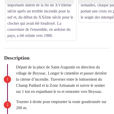
importants datent de la fin du XVIIIème
semailles, chaque p
siècle après un terrible incendie pour la
portait une croix en 
nef et, du début du XXème siècle pour le
le seigle des intempé
clocher qui avait été foudroyé. La
couverture de l'ensemble, en ardoise du
pays, a été refaite vers 1980.
Description
Départ de la place de Saint-Augustin en direction du
village de Beyssac. Longer le cimetière et passer derrière
la citerne d’incendie. Traverser entre le lotissement du
Champ Paillard et la Zone Artisanale et suivre le sentier
sur 1 km en enjambant le ru et remonter vers Beyssac.
Tourner à droite pour emprunter la route goudronnée sur
200 m.