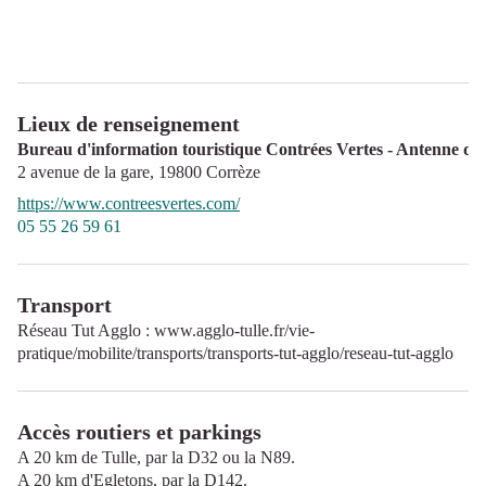
Lieux de renseignement
Bureau d'information touristique Contrées Vertes - Antenne de
2 avenue de la gare,
19800
Corrèze
https://www.contreesvertes.com/
05 55 26 59 61
Transport
Réseau Tut Agglo :
www.agglo-tulle.fr/vie-
pratique/mobilite/transports/transports-tut-agglo/reseau-tut-agglo
Accès routiers et parkings
A 20 km de Tulle, par la D32 ou la N89.
A 20 km d'Egletons, par la D142.