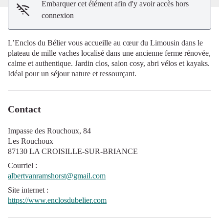
Embarquer cet élément afin d'y avoir accès hors
connexion
L’Enclos du Bélier vous accueille au cœur du Limousin dans le
plateau de mille vaches localisé dans une ancienne ferme rénovée,
calme et authentique. Jardin clos, salon cosy, abri vélos et kayaks.
Idéal pour un séjour nature et ressourçant.
Contact
Impasse des Rouchoux, 84
Les Rouchoux
87130 LA CROISILLE-SUR-BRIANCE
Courriel
:
albertvanramshorst@gmail.com
Site internet
:
https://www.enclosdubelier.com