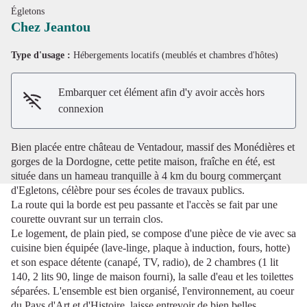
Égletons
Chez Jeantou
Type d'usage :
Hébergements locatifs (meublés et chambres d'hôtes)
Voir l'image en plein écran
Embarquer cet élément afin d'y avoir accès hors
connexion
Bien placée entre château de Ventadour, massif des Monédières et
gorges de la Dordogne, cette petite maison, fraîche en été, est
située dans un hameau tranquille à 4 km du bourg commerçant
d'Egletons, célèbre pour ses écoles de travaux publics.
La route qui la borde est peu passante et l'accès se fait par une
courette ouvrant sur un terrain clos.
Le logement, de plain pied, se compose d'une pièce de vie avec sa
cuisine bien équipée (lave-linge, plaque à induction, fours, hotte)
et son espace détente (canapé, TV, radio), de 2 chambres (1 lit
140, 2 lits 90, linge de maison fourni), la salle d'eau et les toilettes
séparées. L'ensemble est bien organisé, l'environnement, au coeur
du Pays d'Art et d'Histoire, laisse entrevoir de bien belles