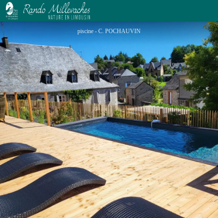
La Maison 1788
piscine - C. POCHAUVIN