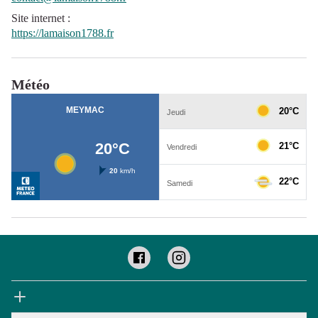
Site internet
:
https://lamaison1788.fr
Météo