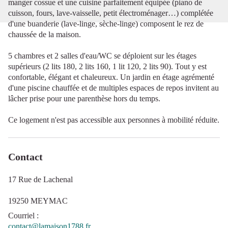
manger cossue et une cuisine parfaitement équipée (piano de
cuisson, fours, lave-vaisselle, petit électroménager…) complétée
d'une buanderie (lave-linge, sèche-linge) composent le rez de
chaussée de la maison.
5 chambres et 2 salles d'eau/WC se déploient sur les étages
supérieurs (2 lits 180, 2 lits 160, 1 lit 120, 2 lits 90). Tout y est
confortable, élégant et chaleureux. Un jardin en étage agrémenté
d'une piscine chauffée et de multiples espaces de repos invitent au
lâcher prise pour une parenthèse hors du temps.
Ce logement n'est pas accessible aux personnes à mobilité réduite.
Contact
17 Rue de Lachenal
19250 MEYMAC
Courriel
:
contact@lamaison1788.fr