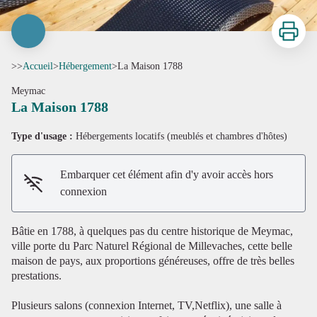
Imprimer
>>
Accueil
>
Hébergement
>
La Maison 1788
Meymac
La Maison 1788
Type d'usage :
Hébergements locatifs (meublés et chambres d'hôtes)
Embarquer cet élément afin d'y avoir accès hors
connexion
Voir l'image en plein écran
Bâtie en 1788, à quelques pas du centre historique de Meymac,
ville porte du Parc Naturel Régional de Millevaches, cette belle
maison de pays, aux proportions généreuses, offre de très belles
prestations.
Plusieurs salons (connexion Internet, TV,Netflix), une salle à