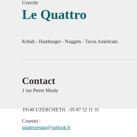
Uzerche
Le Quattro
Voir l'
Kebab - Hamburger - Nuggets - Tacos Américain.
Contact
1 rue Pierre Mouly
19140 UZERCHETél. : 05 87 52 11 31
Courriel
:
quattrorestau@outlook.fr