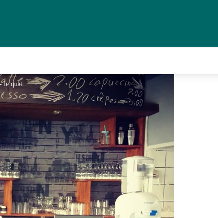
Le Quattro Pompadour_1 - le quattro