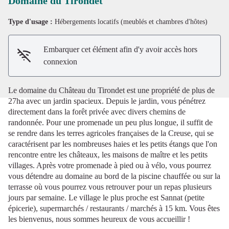
Domaine du Tirondet
Type d'usage :
Hébergements locatifs (meublés et chambres d'hôtes)
Voir l'image en plein écran
Embarquer cet élément afin d'y avoir accès hors
connexion
Le domaine du Château du Tirondet est une propriété de plus de
27ha avec un jardin spacieux. Depuis le jardin, vous pénétrez
directement dans la forêt privée avec divers chemins de
randonnée. Pour une promenade un peu plus longue, il suffit de
se rendre dans les terres agricoles françaises de la Creuse, qui se
caractérisent par les nombreuses haies et les petits étangs que l'on
rencontre entre les châteaux, les maisons de maître et les petits
villages. Après votre promenade à pied ou à vélo, vous pourrez
vous détendre au domaine au bord de la piscine chauffée ou sur la
terrasse où vous pourrez vous retrouver pour un repas plusieurs
jours par semaine. Le village le plus proche est Sannat (petite
épicerie), supermarchés / restaurants / marchés à 15 km. Vous êtes
les bienvenus, nous sommes heureux de vous accueillir !