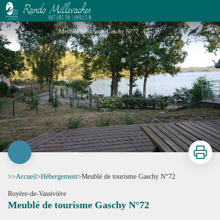
Meublé de tourisme Gaschy N°72
Meublé de tourisme Gaschy N°72 - Gaschy
Imprimer
>>
Accueil
>
Hébergement
>
Meublé de tourisme Gaschy N°72
Royère-de-Vassivière
Meublé de tourisme Gaschy N°72