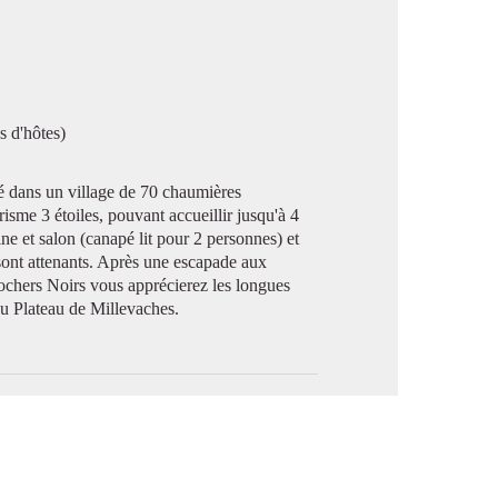
image en plein écran
s d'hôtes)
lé dans un village de 70 chaumières
isme 3 étoiles, pouvant accueillir jusqu'à 4
e et salon (canapé lit pour 2 personnes) et
sont attenants. Après une escapade aux
chers Noirs vous apprécierez les longues
 du Plateau de Millevaches.