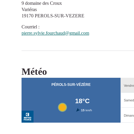
9 domaine des Croux
Variéras
19170 PEROLS-SUR-VEZERE
Courriel
:
pierre.sylvie.fourchaud@gmail.com
Météo