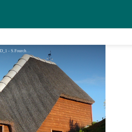
Meublé de Tourisme FOURCHAUD_1 - S.Fourchaud