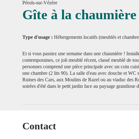
Pérols-sur-Vézère
Gîte à la chaumière
Voir l'
Type d'usage :
Hébergements locatifs (meublés et chambre
Et si vous passiez une semaine dans une chaumière ! Instal
contemporaines, ce joli meublé récent, classé meublé de tour
personnes comprend une pièce principale avec un coin cuisin
une chambre (2 lits 90). La salle d'eau avec douche et WC 
Ruines des Cars, aux Moulins de Razel ou au viaduc des Ro
soirées d'été dans le petit jardin face au paysage grandiose
Contact