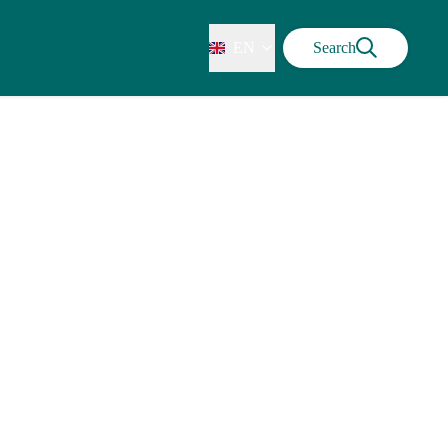
EN
Search