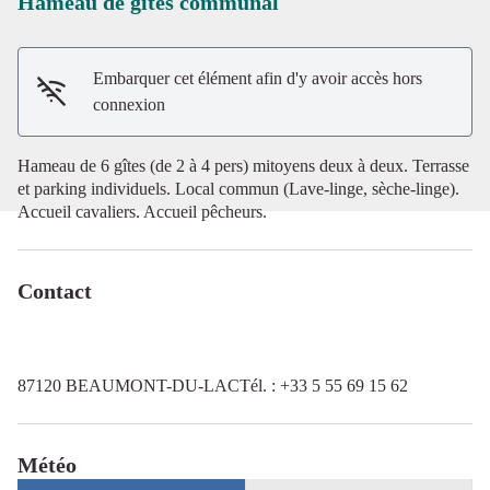
Hameau de gîtes communal
Voir l'image en plein écran
Embarquer cet élément afin d'y avoir accès hors
connexion
Hameau de 6 gîtes (de 2 à 4 pers) mitoyens deux à deux. Terrasse
et parking individuels. Local commun (Lave-linge, sèche-linge).
Accueil cavaliers. Accueil pêcheurs.
Contact
87120 BEAUMONT-DU-LACTél. : +33 5 55 69 15 62
Météo