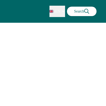
EN
Search