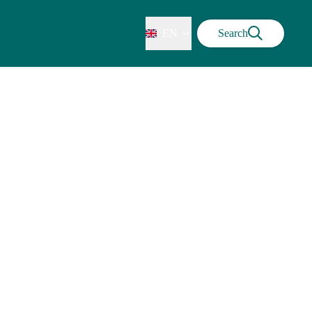
EN
Search