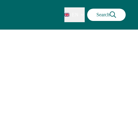
EN
Search