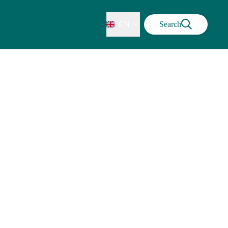
EN
Search