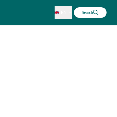
EN
Search