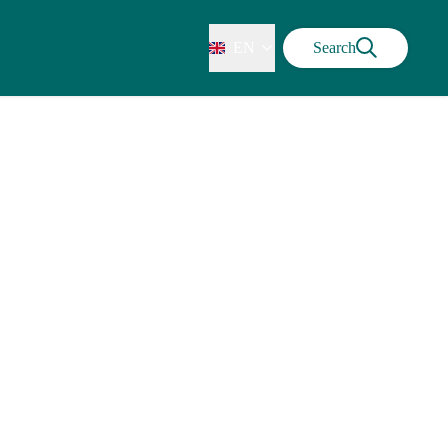
EN
Search