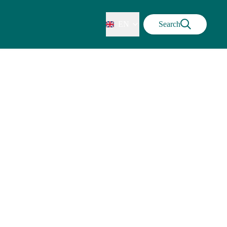
EN
Search