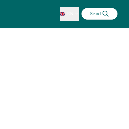
EN
Search