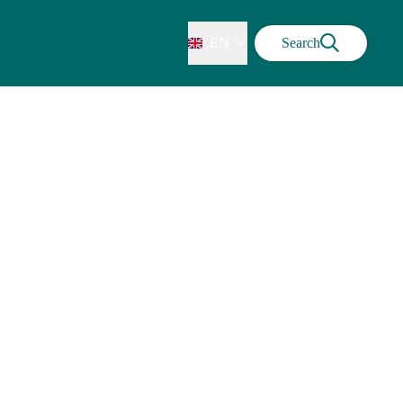
EN
Search