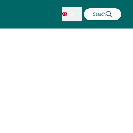
EN
Search