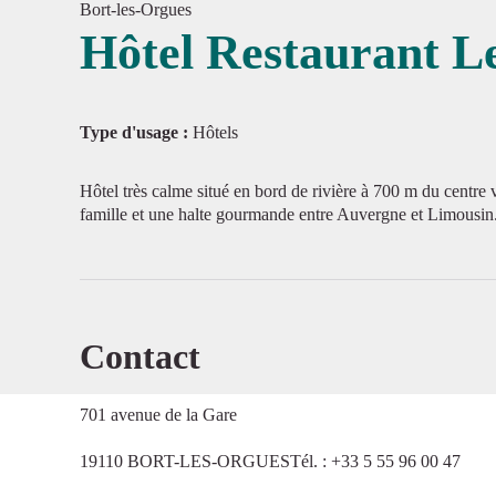
Bort-les-Orgues
Hôtel Restaurant L
Voir l'
Type d'usage :
Hôtels
Hôtel très calme situé en bord de rivière à 700 m du centre v
famille et une halte gourmande entre Auvergne et Limousin
Contact
701 avenue de la Gare
19110 BORT-LES-ORGUESTél. : +33 5 55 96 00 47