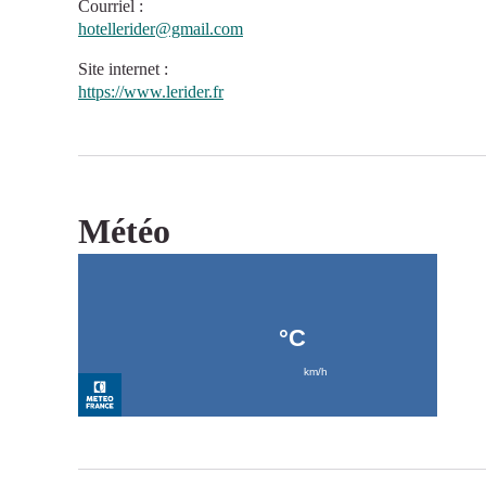
Courriel
:
hotellerider@gmail.com
Site internet
:
https://www.lerider.fr
Météo