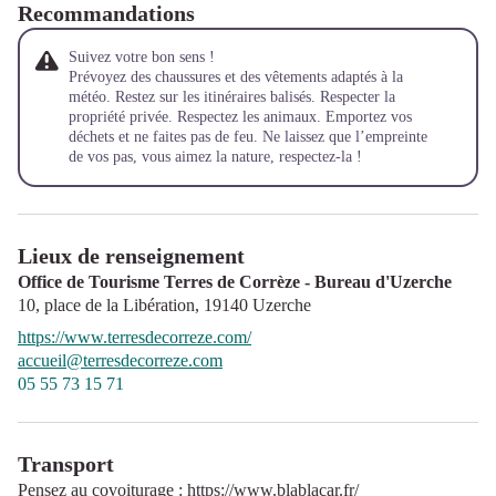
Recommandations
Suivez votre bon sens !
Prévoyez des chaussures et des vêtements adaptés à la
météo. Restez sur les itinéraires balisés. Respecter la
propriété privée. Respectez les animaux. Emportez vos
déchets et ne faites pas de feu. Ne laissez que l’empreinte
de vos pas, vous aimez la nature, respectez-la !
Lieux de renseignement
Office de Tourisme Terres de Corrèze - Bureau d'Uzerche
10, place de la Libération,
19140
Uzerche
https://www.terresdecorreze.com/
accueil@terresdecorreze.com
05 55 73 15 71
Transport
Pensez au covoiturage :
https://www.blablacar.fr/