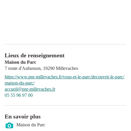
Lieux de renseignement
Maison du Parc
7 route d'Aubusson,
19290
Millevaches
https://www.pnr-millevaches.fr/vous-et-le-parc/decouvrir-le-parc/
maison-du-parc/
accueil@pnr-millevaches.fr
05 55 96 97 00
En savoir plus
Maison du Parc