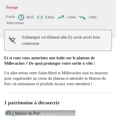
Voir l'image en plein écran
Paysage
Facile
0h20
8,8km
+118m
-118m
Aller-retour
Embarquer cet élément afin d'y avoir accès hors
connexion
Et si vous vous autorisiez une halte sur le plateau de
Millevaches ? De quoi prolonger votre sortie à vélo !
Un aller-retour entre Saint-Merd et Millevaches tout en douceur
pour vagabonder au coeur du plateau et atteindre la Maison du
Parc où animations et produits locaux vous attendent !
1 patrimoine à découvrir
La Maison du Parc - PNR de Millevaches en Limousin