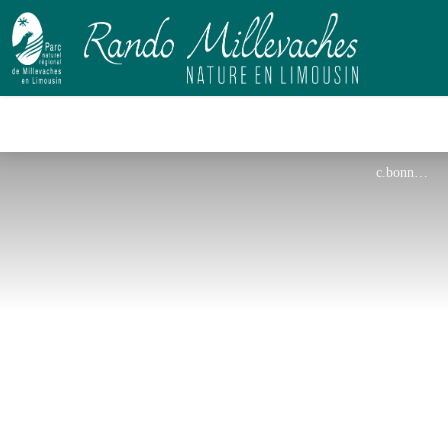
c.bonnard