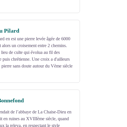
u Pilard
rd en est une pierre levée âgée de 6000
it alors un croisement entre 2 chemins.
n lieu de culte qui évolua au fil des
e puis chrétienne. Une croix a d'ailleurs
la pierre sans doute autour du Vème siècle
 Bonnefond
endait de l’abbaye de La Chaise-Dieu en
t en ruines au XVIIIème siècle, quand
x la releva, en respectant le style