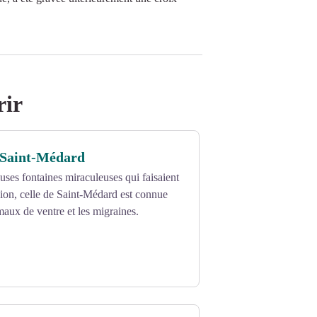
rir
 Saint-Médard
ses fontaines miraculeuses qui faisaient
sion, celle de Saint-Médard est connue
maux de ventre et les migraines.