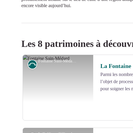
encore visible aujourd’hui.
Les 8 patrimoines à découv
Fontaine Sain-Médard - Office de tourisme V2M
Petit patrimoine
La Fontaine
Parmi les nombreu
l’objet de proces
pour soigner les 