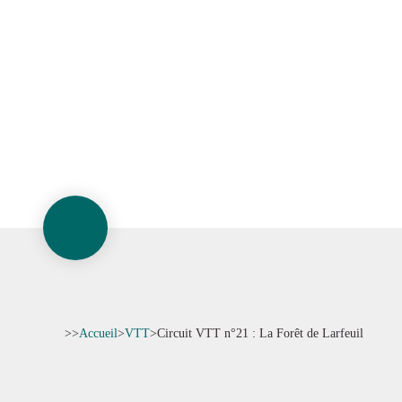
>>
Accueil
>
VTT
>
Circuit VTT n°21 : La Forêt de Larfeuil