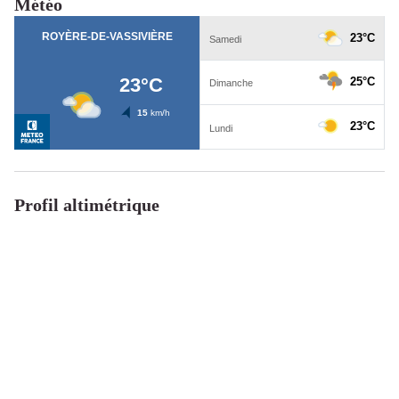
Météo
Profil altimétrique