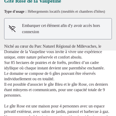
Gîte Rose de la Vaupeline
Type d'usage :
Hébergements locatifs (meublés et chambres d'hôtes)
Voir l'image en plein écran
Embarquer cet élément afin d'y avoir accès hors
connexion
Niché au cœur du Parc Naturel Régional de Millevaches, le
Domaine de la Vaupeline vous invite à vivre une expérience
unique, entre nature préservée et confort absolu.
Sur 85 hectares de prairies et de forêts, profitez d’un cadre
idyllique où chaque instant devient une parenthèse enchantée.
Le domaine se compose de 6 gîtes pouvant être réservés
individuellement ou en totalité.
Il est possible d'associer le gîte Bleu et le gîte Rose, ces derniers
étant mitoyens et communicants, pour une capacité totale de 9
personnes.
Le gîte Rose est une maison pour 4 personnes avec un espace
privatif extérieur, avec salon de jardin, parasol et barbecue à gaz.