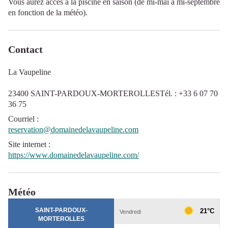
Vous aurez accès à la piscine en saison (de mi-mai à mi-septembre
en fonction de la météo).
Contact
La Vaupeline
23400 SAINT-PARDOUX-MORTEROLLESTél. : +33 6 07 70
36 75
Courriel
:
reservation@domainedelavaupeline.com
Site internet
:
https://www.domainedelavaupeline.com/
Météo