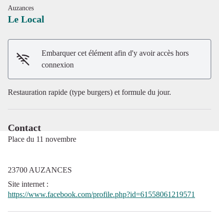
Auzances
Le Local
Embarquer cet élément afin d'y avoir accès hors
Voir l'image en plein écran
connexion
Restauration rapide (type burgers) et formule du jour.
Contact
Place du 11 novembre
23700 AUZANCES
Site internet
:
https://www.facebook.com/profile.php?id=61558061219571