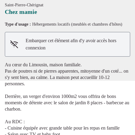
Saint-Pierre-Chérignat
Chez mamie
Type d'usage :
Hébergements locatifs (meublés et chambres d'hôtes)
Voir l'image en plein écran
Embarquer cet élément afin d'y avoir accès hors
connexion
Au cœur du Limousin, maison familiale.
Pas de poutres ni de pierres apparentes, mitoyenne d'un coté... on
s'y sent bien, au calme. La maison peut accueillir 10-12
personnes.
Derrière, un verger d'environ 1000m2 vous offrira de bons
moments de détente avec le salon de jardin 8 places - barbecue au
charbon.
Au RDC :
- Cuisine équipée avec grande table pour les repas en famille
- Salon avec TV et baby foot