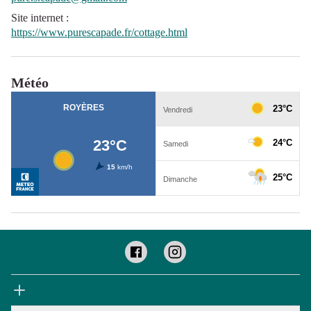
Site internet
:
https://www.purescapade.fr/cottage.html
Météo