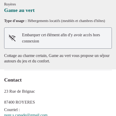
Royères
Game au vert
Type d'usage :
Hébergements locatifs (meublés et chambres d'hôtes)
Voir l'image en plein écran
Embarquer cet élément afin d'y avoir accès hors
connexion
Cottage au charme certain, Game au vert vous propose un séjour
autours du jeu et du confort.
Contact
23 Rue de Brignac
87400 ROYERES
Courriel
:
pure.s.capade@gmail.com