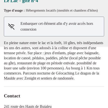
Le Lac - gîte n°4
Type d'usage :
Hébergements locatifs (meublés et chambres d'hôtes)
Voir l'image en plein écran
Embarquer cet élément afin d'y avoir accès hors
connexion
En pleine nature entre le lac et la forêt, 10 gîtes, très indépendants
les uns des autres, sont adossés à la colline et disposent d'une
terrasse privée. Sur place : jeux d'enfants, plage avec baignade,
location de canoë, pédalos, paddles, pêche (local pêche possible
au gîte), restaurant de plage en période estivale. possibilité de
louer une salle (environ 100 personnes). Au bourg à 1 Km tous
commerces. Parcours nocturne de Géocaching Le dragon de la
Maulde avec Zenight et sentiers de randonnée.
Contact
241 route des Hauts de Bujaleu