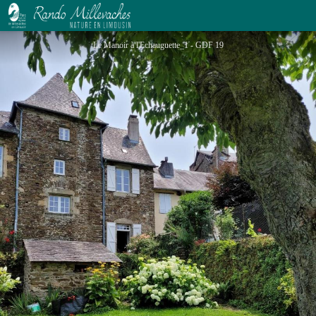
Le Manoir à l'Echauguette
Le Manoir à l'Echauguette_1 - GDF 19