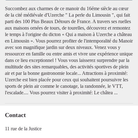
Succombez aux charmes de ce manoir du 16éme siècle au cœur
de la cité médiévale d'Uzerche " La perle du Limousin ", qui fait
Voir l'image en plein écran
parti des 100 Plus Beaux Détours de France. A travers ses ruelles
aux maisons ornées de tours, de tourelles, découvrez et remontez
le temps à l'origine du dicton « Qui a maison à Uzerche a château
en Limousin ». Vous pourrez profiter de l'intemporalité du Manoir
avec son magnifique jardin sur deux niveaux. Venez vous y
ressourcer en famille ou entre amis et vivre une expérience unique
dans ce lieu exceptionnel ! Vous vous laisserez surprendre par la
multitude des sites remarquables, des activités sportives de plein
air et par la bonne gastronomie locale... Attractions à proximité:
Uzerche est bien placée pour ceux qui souhaitent poursuivre les
sports de plein air comme le canotage, la randonnée, le VTT,
l'escalade.... Vous pourrez visiter à proximité: Le châtea ...
Contact
11 rue de la Justice