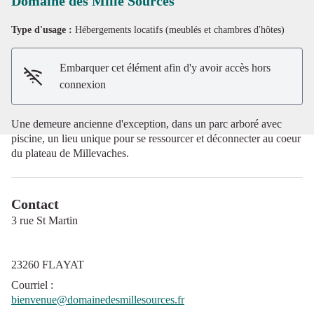
Domaine des Mille Sources
Type d'usage :
Hébergements locatifs (meublés et chambres d'hôtes)
Voir l'image en plein écran
Embarquer cet élément afin d'y avoir accès hors
connexion
Une demeure ancienne d'exception, dans un parc arboré avec
piscine, un lieu unique pour se ressourcer et déconnecter au coeur
du plateau de Millevaches.
Contact
3 rue St Martin
23260 FLAYAT
Courriel
:
bienvenue@domainedesmillesources.fr