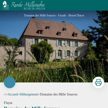
Domaine des Mille Sources
Domaine des Mille Sources - Facade - Benoit Diacre
Imprimer
>>
Accueil
>
Hébergement
>
Domaine des Mille Sources
Flayat