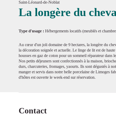
Saint-Léonard-de-Noblat
La longère du cheva
Voir l'
Type d'usage :
Hébergements locatifs (meublés et chambre
Au cœur d'un joli domaine de 9 hectares, la longère du che
la décoration soignée et actuelle. Le linge de lit est de haut
housses en gaz de coton pour un sommeil réparateur dans le
Nos petits déjeuners sont confectionnés à la maison, brioche
durs, charcuteries, fromages, yaourts. Ils sont dégustés à not
manger et servis dans notre belle porcelaine de Limoges fa
d'hôtes est ouverte le week-end sur réservation.
Contact