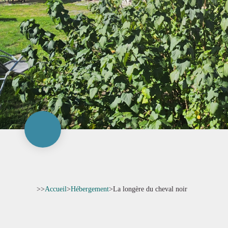
>>
Accueil
>
Hébergement
>
La longère du cheval noir