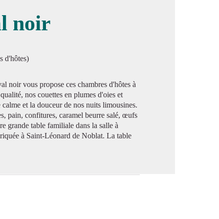
l noir
image en plein écran
s d'hôtes)
val noir vous propose ces chambres d'hôtes à
e qualité, nos couettes en plumes d'oies et
 calme et la douceur de nos nuits limousines.
s, pain, confitures, caramel beurre salé, œufs
re grande table familiale dans la salle à
briquée à Saint-Léonard de Noblat. La table