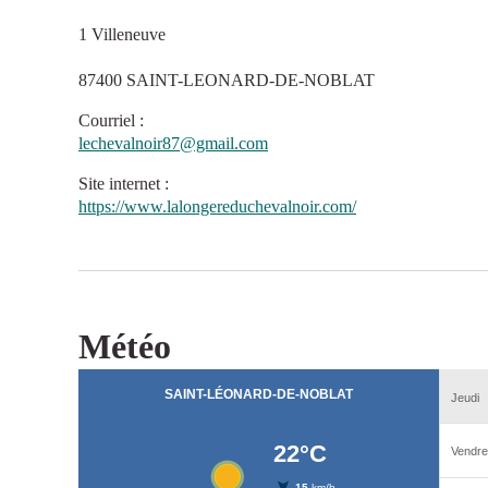
1 Villeneuve
87400 SAINT-LEONARD-DE-NOBLAT
Courriel
:
lechevalnoir87@gmail.com
Site internet
:
https://www.lalongereduchevalnoir.com/
Météo