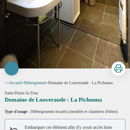
Imprimer
>>
Accueil
>
Hébergement
>
Domaine de Louveraude : La Pichonna
Saint-Dizier-la-Tour
Domaine de Louveraude : La Pichonna
Type d'usage :
Hébergements locatifs (meublés et chambres d'hôtes)
Embarquer cet élément afin d'y avoir accès hors